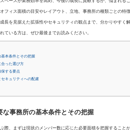
スペースが業務効率を高め、今後の成長に貢献するか、悩まれる
オフィス面積の目安やレイアウト、立地、事務所の種類ごとの特
成長を見据えた拡張性やセキュリティの観点まで、分かりやすく
れている方は、ぜひ最後までお読みください。
の基本条件とその把握
に合った選び方
確保する要点
とセキュリティへの配慮
要な事務所の基本条件とその把握
ぶ際、まずは現状のメンバー数に応じた必要面積を把握すること