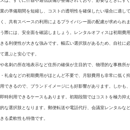
スは、すでに什器や通信設備が整備されており、必要なときにす
業の準備期間を短縮し、コストの透明性を確保したい場合に適し
く、共有スペースの利用によるプライバシー面の配慮が求められ
う際には、安全面を確認しましょう。レンタルオフィスは初期費
きる利便性が大きな強みです。幅広い選択肢があるため、自社に
て選ぶと安心です。
や名刺の所在地表示など住所の確保が主目的で、物理的な事務所
・礼金などの初期費用がほとんど不要で、月額費用も非常に低く
用できるので、ブランドイメージにも好影響があります。しかも
即時利用できるケースもあります。初期段階ではコストを極力抑
的な選択肢となります。郵便転送や電話代行、会議室レンタルな
できる柔軟性も特徴です。