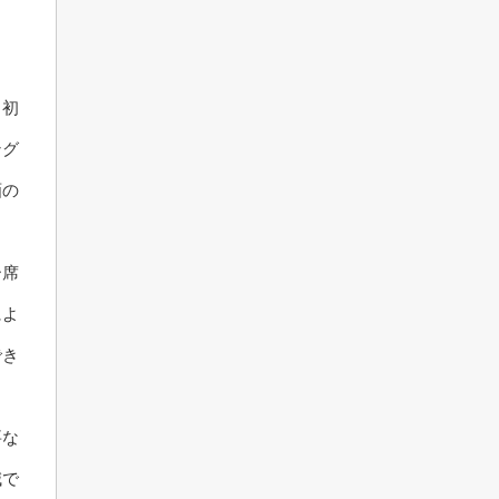
。初
ング
画の
ー席
によ
でき
要な
減で