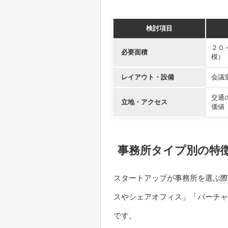
検討項目
２０
必要面積
模）
レイアウト・設備
会議
交通
立地・アクセス
価値
事務所タイプ別の特
スタートアップが事務所を選ぶ際
スやシェアオフィス」「バーチャ
です。