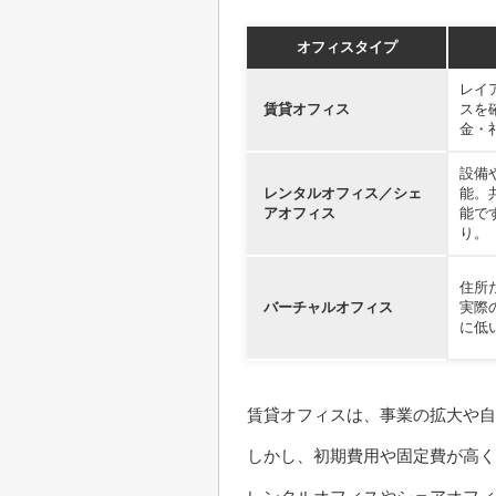
オフィスタイプ
レイ
賃貸オフィス
スを
金・
設備
レンタルオフィス／シェ
能。
アオフィス
能で
り。
住所
バーチャルオフィス
実際
に低
賃貸オフィスは、事業の拡大や自
しかし、初期費用や固定費が高く