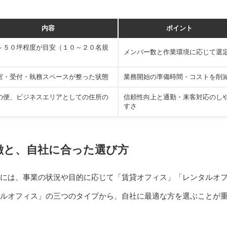
内容
ポイント
～５０坪程度が目安（１０～２０名規
メンバー数と作業環境に応じて選
室・受付・執務スペースが整った状態
業務開始の準備時間・コストを削
の便、ビジネスエリアとしての住所の
信頼性向上と通勤・来客対応のし
すさ
徴と、自社に合った選び方
には、事業の状況や目的に応じて「賃貸オフィス」「レンタルオ
ルオフィス」の三つのタイプから、自社に最適な方を選ぶことが