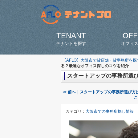
TENANT
OFF
テナントを探す
オフィ
【AFLO】大阪市で貸店舗・貸事務所を
る？最適なオフィス探しのコツを紹介
スタートアップの事務所選
≪ 前へ｜スタートアップの事務所選び方
こ
カテゴリ：
大阪市での事務所探し情報