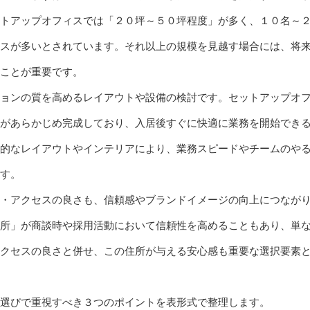
トアップオフィスでは「２０坪～５０坪程度」が多く、１０名～
スが多いとされています。それ以上の規模を見越す場合には、将
ことが重要です。
ョンの質を高めるレイアウトや設備の検討です。セットアップオ
があらかじめ完成しており、入居後すぐに快適に業務を開始でき
的なレイアウトやインテリアにより、業務スピードやチームのや
す。
・アクセスの良さも、信頼感やブランドイメージの向上につなが
所」が商談時や採用活動において信頼性を高めることもあり、単
クセスの良さと併せ、この住所が与える安心感も重要な選択要素
選びで重視すべき３つのポイントを表形式で整理します。