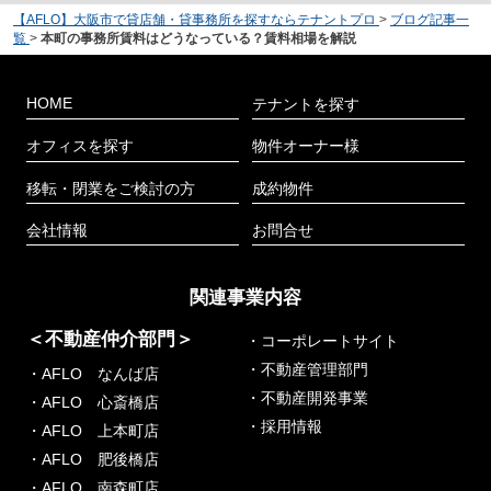
【AFLO】大阪市で貸店舗・貸事務所を探すならテナントプロ
>
ブログ記事一
覧
>
本町の事務所賃料はどうなっている？賃料相場を解説
HOME
テナントを探す
オフィスを探す
物件オーナー様
移転・閉業をご検討の方
成約物件
会社情報
お問合せ
関連事業内容
＜不動産仲介部門＞
・コーポレートサイト
・不動産管理部門
・AFLO なんば店
・不動産開発事業
・AFLO 心斎橋店
・採用情報
・AFLO 上本町店
・AFLO 肥後橋店
・AFLO 南森町店