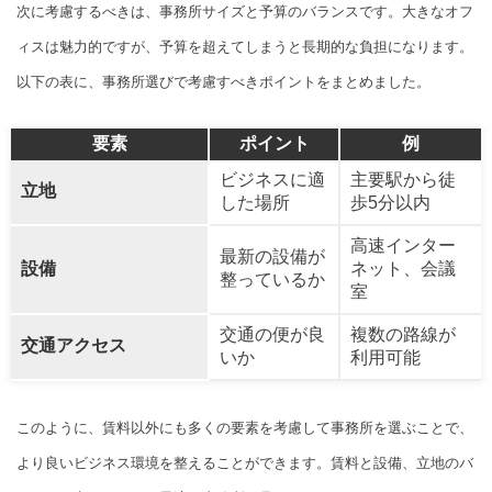
次に考慮するべきは、事務所サイズと予算のバランスです。大きなオフ
ィスは魅力的ですが、予算を超えてしまうと長期的な負担になります。
以下の表に、事務所選びで考慮すべきポイントをまとめました。
要素
ポイント
例
ビジネスに適
主要駅から徒
立地
した場所
歩5分以内
高速インター
最新の設備が
設備
ネット、会議
整っているか
室
交通の便が良
複数の路線が
交通アクセス
いか
利用可能
このように、賃料以外にも多くの要素を考慮して事務所を選ぶことで、
より良いビジネス環境を整えることができます。賃料と設備、立地のバ