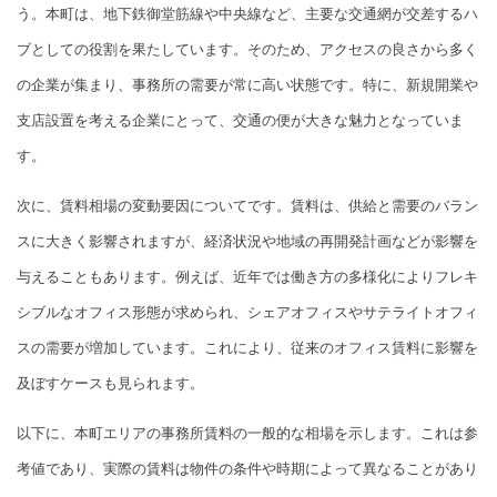
う。本町は、地下鉄御堂筋線や中央線など、主要な交通網が交差するハ
ブとしての役割を果たしています。そのため、アクセスの良さから多く
の企業が集まり、事務所の需要が常に高い状態です。特に、新規開業や
支店設置を考える企業にとって、交通の便が大きな魅力となっていま
す。
次に、賃料相場の変動要因についてです。賃料は、供給と需要のバラン
スに大きく影響されますが、経済状況や地域の再開発計画などが影響を
与えることもあります。例えば、近年では働き方の多様化によりフレキ
シブルなオフィス形態が求められ、シェアオフィスやサテライトオフィ
スの需要が増加しています。これにより、従来のオフィス賃料に影響を
及ぼすケースも見られます。
以下に、本町エリアの事務所賃料の一般的な相場を示します。これは参
考値であり、実際の賃料は物件の条件や時期によって異なることがあり