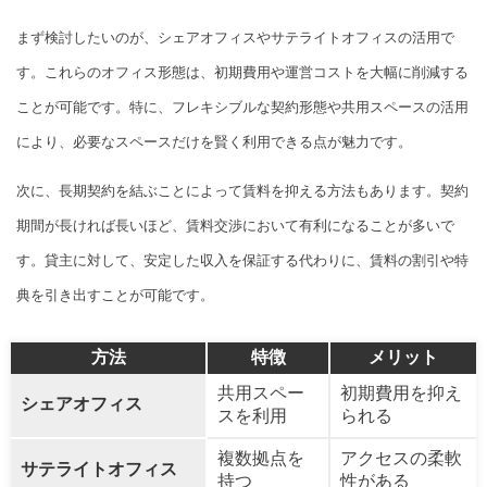
まず検討したいのが、シェアオフィスやサテライトオフィスの活用で
す。これらのオフィス形態は、初期費用や運営コストを大幅に削減する
ことが可能です。特に、フレキシブルな契約形態や共用スペースの活用
により、必要なスペースだけを賢く利用できる点が魅力です。
次に、長期契約を結ぶことによって賃料を抑える方法もあります。契約
期間が長ければ長いほど、賃料交渉において有利になることが多いで
す。貸主に対して、安定した収入を保証する代わりに、賃料の割引や特
典を引き出すことが可能です。
方法
特徴
メリット
共用スペー
初期費用を抑え
シェアオフィス
スを利用
られる
複数拠点を
アクセスの柔軟
サテライトオフィス
持つ
性がある