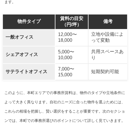
ます。
賃料の目安
物件タイプ
備考
（円/坪）
立地や設備によ
12,000〜
一般オフィス
18,000
って変動
共用スペースあ
5,000〜
シェアオフィス
10,000
り
7,000〜
サテライトオフィス
短期契約可能
15,000
このように、本町エリアでの事務所賃料は、物件のタイプや立地条件に
よって大きく異なります。自社のニーズに合った物件を選ぶためには、
これらの相場を把握し、賢い選択をすることが重要です。次のセクショ
ンでは、本町での事務所選びのポイントについて詳しく見ていきます。