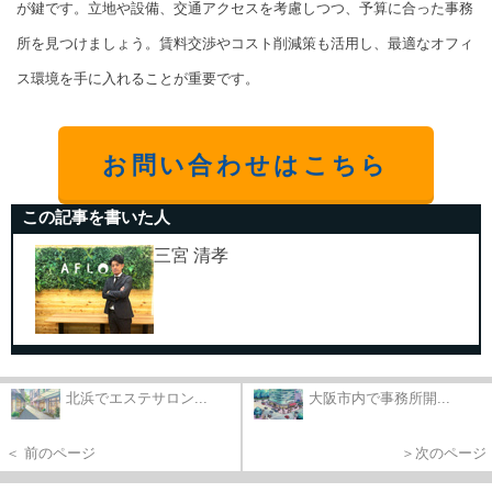
が鍵です。立地や設備、交通アクセスを考慮しつつ、予算に合った事務
所を見つけましょう。賃料交渉やコスト削減策も活用し、最適なオフィ
ス環境を手に入れることが重要です。
お問い合わせはこちら
この記事を書いた人
三宮 清孝
北浜でエステサロン...
大阪市内で事務所開...
＜ 前のページ
＞次のページ