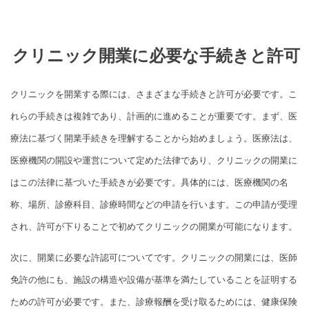
クリニック開業に必要な手続きと許可
クリニックを開業する際には、さまざまな手続きと許可が必要です。こ
れらの手続きは複雑であり、計画的に進めることが重要です。まず、医
療法に基づく開業手続きを理解することから始めましょう。医療法は、
医療機関の開設や運営について定めた法律であり、クリニックの開業に
はこの法律に基づいた手続きが必要です。具体的には、医療機関の名
称、場所、診療科目、診療時間などの申請を行います。この申請が受理
され、許可が下りることで初めてクリニックの開業が可能になります。
次に、開業に必要な許認可についてです。クリニックの開業には、医師
免許の他にも、施設の構造や設備が基準を満たしていることを証明する
ための許可が必要です。また、診療報酬を受け取るためには、健康保険