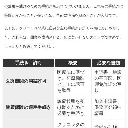
の適用を受けるための手続きも忘れてはいけません。これらの手続きは
時間がかかることが多いため、早めに準備を始めることが大切です。
以下に、クリニック開業に必要な主な手続きと許可を表にまとめまし
た。これらは、開業を成功させるために欠かせないステップですので、
しっかりと確認してください。
手続き・許可
概要
必要な書類
医療法に基づ
申請書、施設
き、医療機関
の平面図、医
医療機関の開設許可
としての認可
師免許証の写
を取得
し
診療報酬を受
加入申請書、
健康保険の適用手続き
け取るために
保険医登録申
必要な手続き
請書
クリニックの
設備の仕様