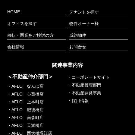
HOME
テナントを探す
オフィスを探す
物件オーナー様
移転・閉業をご検討の方
成約物件
会社情報
お問合せ
関連事業内容
＜不動産仲介部門＞
・コーポレートサイト
・不動産管理部門
・AFLO なんば店
・不動産開発事業
・AFLO 心斎橋店
・採用情報
・AFLO 上本町店
・AFLO 肥後橋店
・AFLO 南森町店
・AFLO 天満橋店
・AFLO 西大橋堀江店