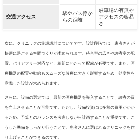
駐車場の有無や
駅やバス停か
交通アクセス
アクセスの容易
らの距離
さ
次に、クリニックの施設設計についてです。設計段階では、患者さんが
快適に過ごせる空間づくりが求められます。待合室の広さや診療室の配
置、バリアフリー対応など、細部にわたって配慮が必要です。また、医
療機器の配置や動線もスムーズな診療に大きく影響するため、効率性を
意識した設計が求められます。
さらに、設備の選定では、最新の医療機器を導入することで、診療の質
を向上させることが可能です。ただし、設備投資には多額の費用がかか
るため、予算とのバランスを考慮しながら計画することが重要です。こ
うした準備をしっかり行うことで、患者さんに選ばれるクリニックを作
り上げることができるのです。