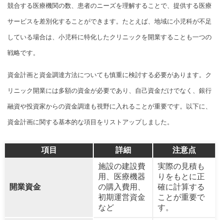
競合する医療機関の数、患者のニーズを理解することで、提供する医療
サービスを差別化することができます。たとえば、地域に小児科が不足
している場合は、小児科に特化したクリニックを開業することも一つの
戦略です。
資金計画と資金調達方法についても慎重に検討する必要があります。ク
リニック開業には多額の資金が必要であり、自己資金だけでなく、銀行
融資や投資家からの資金調達も視野に入れることが重要です。以下に、
資金計画に関する基本的な項目をリストアップしました。
項目
詳細
注意点
施設の建設費
実際の見積も
用、医療機器
りをもとに正
開業資金
の購入費用、
確に計算する
初期運営資金
ことが重要で
など
す。