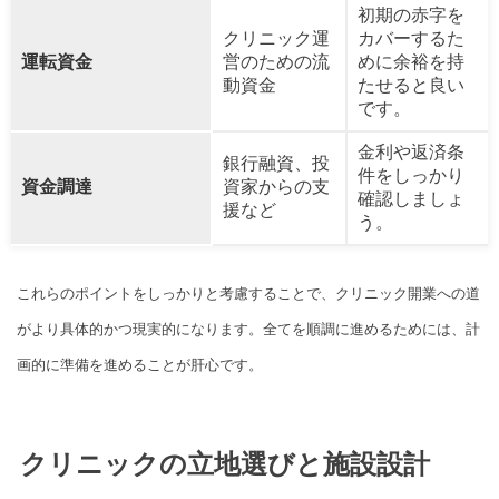
初期の赤字を
クリニック運
カバーするた
運転資金
営のための流
めに余裕を持
動資金
たせると良い
です。
金利や返済条
銀行融資、投
件をしっかり
資金調達
資家からの支
確認しましょ
援など
う。
これらのポイントをしっかりと考慮することで、クリニック開業への道
がより具体的かつ現実的になります。全てを順調に進めるためには、計
画的に準備を進めることが肝心です。
クリニックの立地選びと施設設計