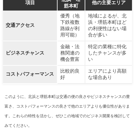
項目
他の主要エリア
筋本町
優秀（地
地域によるが、北
下鉄複数
浜・堺筋本町ほど
交通アクセス
路線が利
の利便性はない場
用可能）
合が多い
金融・法
特定の業種に特化
ビジネスチャンス
務関連の
したチャンスが多
機会豊富
い
比較的良
エリアにより高額
コストパフォーマンス
好
な場合あり
このように、北浜と堺筋本町は交通の便の良さやビジネスチャンスの豊
富さ、コストパフォーマンスの良さで他のエリアよりも優位性がありま
す。これらの特性を活かし、ぜひこの地域でのビジネス開業を検討して
みてください。