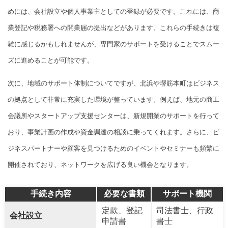
めには、会社設立や個人事業主としての登録が必要です。これには、商
業登記や税務署への開業届の提出などがあります。これらの手続きは複
雑に感じるかもしれませんが、専門家のサポートを受けることでスムー
ズに進めることが可能です。
次に、地域のサポート体制についてですが、北浜や堺筋本町はビジネス
の拠点として非常に充実した環境が整っています。例えば、地元の商工
会議所やスタートアップ支援センターは、新規開業のサポートを行って
おり、事業計画の作成や資金調達の相談に乗ってくれます。さらに、ビ
ジネスパートナーや顧客を見つけるためのイベントやセミナーも頻繁に
開催されており、ネットワークを広げる良い機会となります。
手続き内容
必要な書類
サポート機関
定款、登記
司法書士、行政
会社設立
申請書
書士