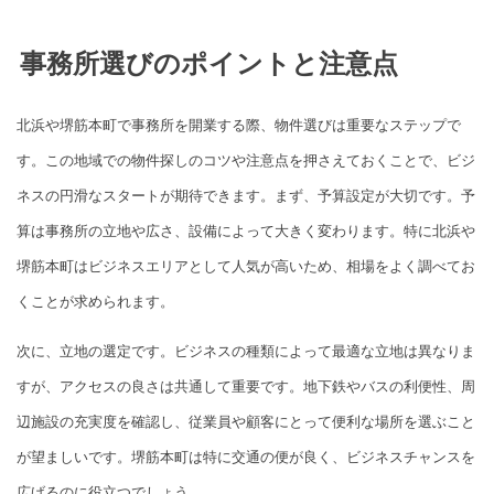
事務所選びのポイントと注意点
北浜や堺筋本町で事務所を開業する際、物件選びは重要なステップで
す。この地域での物件探しのコツや注意点を押さえておくことで、ビジ
ネスの円滑なスタートが期待できます。まず、予算設定が大切です。予
算は事務所の立地や広さ、設備によって大きく変わります。特に北浜や
堺筋本町はビジネスエリアとして人気が高いため、相場をよく調べてお
くことが求められます。
次に、立地の選定です。ビジネスの種類によって最適な立地は異なりま
すが、アクセスの良さは共通して重要です。地下鉄やバスの利便性、周
辺施設の充実度を確認し、従業員や顧客にとって便利な場所を選ぶこと
が望ましいです。堺筋本町は特に交通の便が良く、ビジネスチャンスを
広げるのに役立つでしょう。