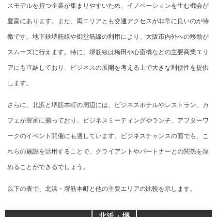
スモデルを持つ企業が集まりやすいため、イノベーションを生む機会が
豊富にあります。また、両エリアとも交通アクセスが非常に良いのが特
徴です。地下鉄堺筋線や御堂筋線の利用により、大阪市内外への移動が
スムーズに行えます。特に、堺筋線は梅田や心斎橋などの主要商業エリ
アにも直結しており、ビジネスの展開を考える上で大きな利便性を提供
します。
さらに、北浜と堺筋本町の周辺には、ビジネスホテルやレストラン、カ
フェが豊富に揃っており、ビジネスミーティングやランチ、アフターワ
ークのイベント開催にも適しています。ビジネスチャンスの面でも、こ
れらの施設を活用することで、クライアントやパートナーとの関係を深
めることができるでしょう。
以下の表で、北浜・堺筋本町と他の主要エリアの比較を示します。
北浜・堺