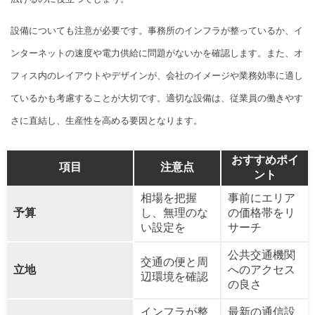
設備についても注意が必要です。事務所のインフラが整っているか、イ
ンターネットの速度や電力供給に問題がないかを確認します。また、オ
フィス内のレイアウトやデザインが、会社のイメージや業務効率に適し
ているかも考慮することが大切です。適切な設備は、従業員の働きやす
さに直結し、生産性を高める要因となります。
おすすめポイ
項目
注意点
ント
相場を把握
事前にエリア
予算
し、無理のな
の価格帯をリ
い設定を
サーチ
公共交通機関
交通の便と周
立地
へのアクセス
辺環境を確認
の良さ
インフラが整
最新の通信設