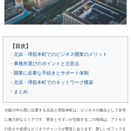
【目次】
・北浜・堺筋本町でのビジネス開業のメリット
・事務所選びのポイントと注意点
・開業に必要な手続きとサポート体制
・北浜・堺筋本町でのネットワーク構築
・まとめ
大阪の中心部に位置する北浜と堺筋本町は、ビジネスの拠点として非常
に魅力的なエリアです。歴史とモダンが交錯するこの地域は、アクセス
の良さや多様なビジネスチャンスが豊富にあります。新しいオフィスを