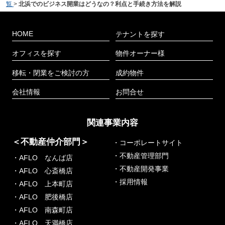
覧
>
北浜でのビジネス開業はどうなの？利点と手続き方法を解説
HOME
テナントを探す
オフィスを探す
物件オーナー様
移転・閉業をご検討の方
成約物件
会社情報
お問合せ
関連事業内容
＜不動産仲介部門＞
・コーポレートサイト
・不動産管理部門
・AFLO なんば店
・不動産開発事業
・AFLO 心斎橋店
・採用情報
・AFLO 上本町店
・AFLO 肥後橋店
・AFLO 南森町店
・AFLO 天満橋店