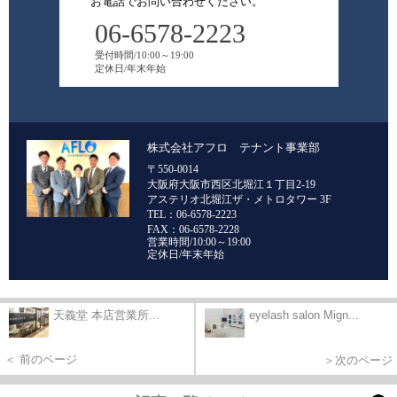
お電話でお問い合わせください。
06-6578-2223
受付時間/10:00～19:00
定休日/年末年始
株式会社アフロ テナント事業部
〒550-0014
大阪府大阪市西区北堀江１丁目2-19
アステリオ北堀江ザ・メトロタワー 3F
TEL：06-6578-2223
FAX：06-6578-2228
営業時間/10:00～19:00
定休日/年末年始
天義堂 本店営業所...
eyelash salon Mign...
＜ 前のページ
＞次のページ