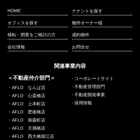
HOME
テナントを探す
オフィスを探す
物件オーナー様
移転・閉業をご検討の方
成約物件
会社情報
お問合せ
関連事業内容
＜不動産仲介部門＞
・コーポレートサイト
・不動産管理部門
・AFLO なんば店
・不動産開発事業
・AFLO 心斎橋店
・採用情報
・AFLO 上本町店
・AFLO 肥後橋店
・AFLO 南森町店
・AFLO 天満橋店
・AFLO 西大橋堀江店