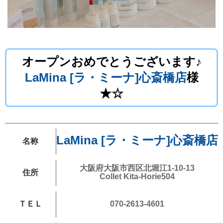
オープンおめでとうございます♪
LaMina [ラ・ミーナ]心斎橋店
様
★☆
LaMina [ラ・ミーナ]心斎橋店
名称
大阪府大阪市西区北堀江1-10-13
住所
Collet Kita-Horie504
ＴＥＬ
070-2613-4601