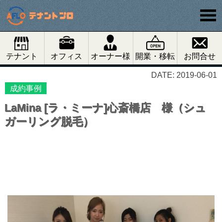
テナント
オフィス
オーナー様
開業・移転
お問合せ
DATE: 2019-06-01
成約事例
LaMina [ラ・ミーナ]心斎橋店 様（シュ
ガーリング脱毛）