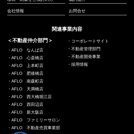
会社情報
お問合せ
関連事業内容
＜不動産仲介部門＞
・コーポレートサイト
・不動産管理部門
・AFLO なんば店
・不動産開発事業
・AFLO 心斎橋店
・採用情報
・AFLO 上本町店
・AFLO 肥後橋店
・AFLO 南森町店
・AFLO 天満橋店
・AFLO 西大橋堀江店
・AFLO 西田辺店
・AFLO 新大阪店
・AFLO ファミリーサロン
・AFLO 不動産売買事業部