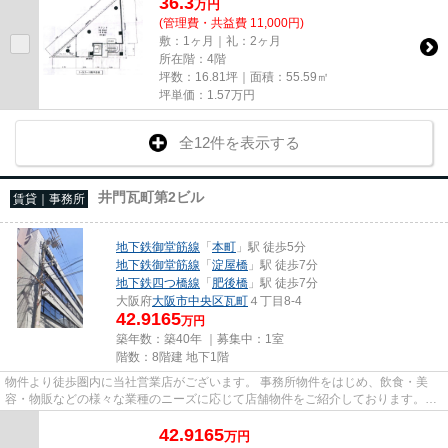
36.3
万
円
(管理費・共益費 11,000円)
敷：1ヶ月｜礼：2ヶ月
所在階：4階
坪数：16.81坪｜面積：55.59㎡
坪単価：
1.57
万円
全12件を表示する
井門瓦町第2ビル
賃貸｜事務所
地下鉄御堂筋線
「
本町
」駅 徒歩5分
地下鉄御堂筋線
「
淀屋橋
」駅 徒歩7分
地下鉄四つ橋線
「
肥後橋
」駅 徒歩7分
大阪府
大阪市中央区
瓦町
４丁目8-4
42.9165
万円
築年数：築40年 ｜募集中：
1室
階数：8階建 地下1階
物件より徒歩圏内に当社営業店がございます。 事務所物件をはじめ、飲食・美
容・物販などの様々な業種のニーズに応じて店舗物件をご紹介しております。
尚、弊社ではおとり広告は一切...
42.9165
万
円