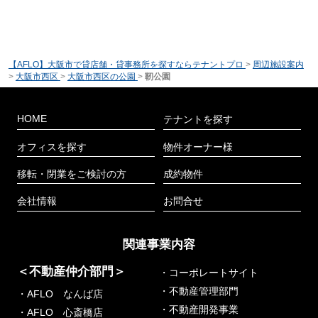
【AFLO】大阪市で貸店舗・貸事務所を探すならテナントプロ
>
周辺施設案内
>
大阪市西区
>
大阪市西区の公園
>
靭公園
HOME
テナントを探す
オフィスを探す
物件オーナー様
移転・閉業をご検討の方
成約物件
会社情報
お問合せ
関連事業内容
＜不動産仲介部門＞
・コーポレートサイト
・不動産管理部門
・AFLO なんば店
・不動産開発事業
・AFLO 心斎橋店