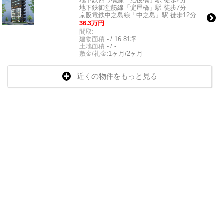
地下鉄四つ橋線「肥後橋」駅 徒歩2分
地下鉄御堂筋線「淀屋橋」駅 徒歩7分
京阪電鉄中之島線「中之島」駅 徒歩12分
36.3万円
間取:
-
建物面積:
- / 16.81坪
土地面積:
- / -
敷金/礼金:
1ヶ月/2ヶ月
近くの物件をもっと見る