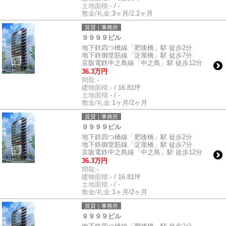
土地面積:
- / -
敷金/礼金:
3ヶ月/2.2ヶ月
賃貸｜事務所
９９９９ビル
地下鉄四つ橋線「肥後橋」駅 徒歩2分
地下鉄御堂筋線「淀屋橋」駅 徒歩7分
京阪電鉄中之島線「中之島」駅 徒歩12分
36.3万円
間取:
-
建物面積:
- / 16.81坪
土地面積:
- / -
敷金/礼金:
1ヶ月/2ヶ月
賃貸｜事務所
９９９９ビル
地下鉄四つ橋線「肥後橋」駅 徒歩2分
地下鉄御堂筋線「淀屋橋」駅 徒歩7分
京阪電鉄中之島線「中之島」駅 徒歩12分
36.3万円
間取:
-
建物面積:
- / 16.81坪
土地面積:
- / -
敷金/礼金:
1ヶ月/2ヶ月
賃貸｜事務所
９９９９ビル