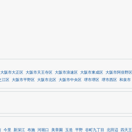
大阪市大正区
大阪市天王寺区
大阪市浪速区
大阪市東成区
大阪市阿倍野
之江区
大阪市平野区
大阪市北区
大阪市中央区
堺市堺区
堺市西区
和泉市
前
今里
新深江
布施
河堀口
美章園
玉造
平野
谷町九丁目
北田辺
四天王