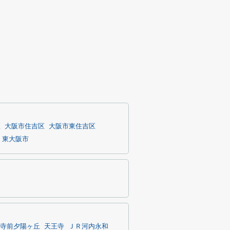
区
大阪市住吉区
大阪市東住吉区
東大阪市
寺前夕陽ヶ丘
天王寺
ＪＲ河内永和