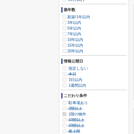
築年数
新築/1年以内
3年以内
5年以内
7年以内
10年以内
15年以内
20年以内
情報公開日
指定しない
本日
3日以内
1週間以内
こだわり条件
駐車場あり
2階以上
1階の物件
10階以上
20階以上
最上階