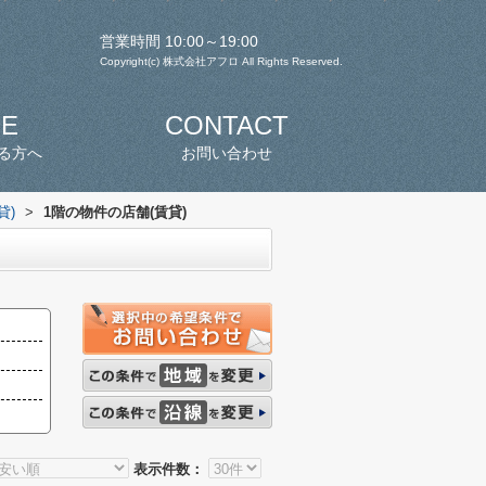
営業時間 10:00～19:00
Copyright(c) 株式会社アフロ All Rights Reserved.
SE
CONTACT
る方へ
お問い合わせ
貸)
>
1階の物件の店舗(賃貸)
表示件数：