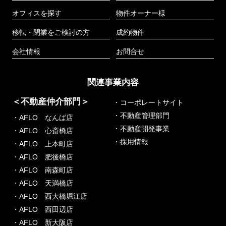
オフィスを探す
物件オーナー様
移転・閉業をご検討の方
成約物件
会社情報
お問合せ
関連事業内容
＜不動産仲介部門＞
・コーポレートサイト
・不動産管理部門
・AFLO なんば店
・不動産開発事業
・AFLO 心斎橋店
・採用情報
・AFLO 上本町店
・AFLO 肥後橋店
・AFLO 南森町店
・AFLO 天満橋店
・AFLO 西大橋堀江店
・AFLO 西田辺店
・AFLO 新大阪店