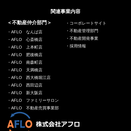
関連事業内容
＜不動産仲介部門＞
・コーポレートサイト
・不動産管理部門
・AFLO なんば店
・不動産開発事業
・AFLO 心斎橋店
・採用情報
・AFLO 上本町店
・AFLO 肥後橋店
・AFLO 南森町店
・AFLO 天満橋店
・AFLO 西大橋堀江店
・AFLO 西田辺店
・AFLO 新大阪店
・AFLO ファミリーサロン
・AFLO 不動産売買事業部