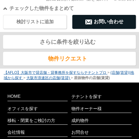
チェックした物件をまとめて
検討リストに追加
お問い合わせ
さらに条件を絞り込む
物件リクエスト
【AFLO】大阪市で貸店舗・貸事務所を探すならテナントプロ
>
(店舗(賃貸))地
域から探す
>
大阪市浪速区の店舗(賃貸)
>
居抜物件の店舗(賃貸)
HOME
テナントを探す
オフィスを探す
物件オーナー様
移転・閉業をご検討の方
成約物件
会社情報
お問合せ