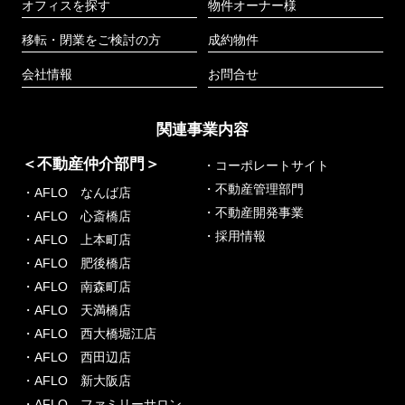
オフィスを探す
物件オーナー様
移転・閉業をご検討の方
成約物件
会社情報
お問合せ
関連事業内容
＜不動産仲介部門＞
・コーポレートサイト
・不動産管理部門
・AFLO なんば店
・不動産開発事業
・AFLO 心斎橋店
・採用情報
・AFLO 上本町店
・AFLO 肥後橋店
・AFLO 南森町店
・AFLO 天満橋店
・AFLO 西大橋堀江店
・AFLO 西田辺店
・AFLO 新大阪店
・AFLO ファミリーサロン