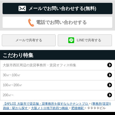
メールでお問い合わせする(無料)
電話でお問い合わせする
メールで共有する
LINEで共有する
こだわり特集
大阪市西区周辺の賃貸事務所・賃貸オフィス特集
30㎡~100㎡
100㎡~200㎡
200㎡~
【AFLO】大阪市で貸店舗・貸事務所を探すならテナントプロ
>
(事務所(賃貸))
路線・駅から探す
>
大阪メトロ地下鉄四つ橋線
>
肥後橋駅
>
９９９９ビル