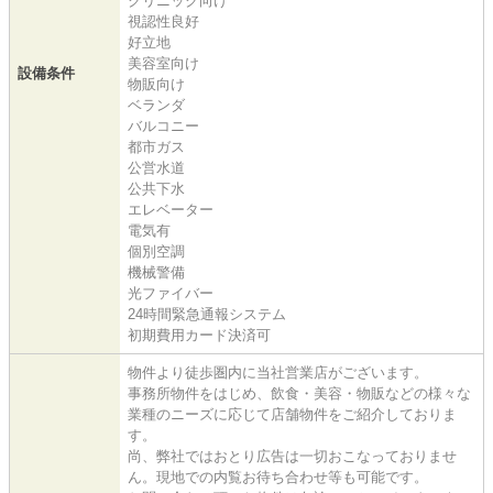
クリニック向け
視認性良好
好立地
美容室向け
設備条件
物販向け
ベランダ
バルコニー
都市ガス
公営水道
公共下水
エレベーター
電気有
個別空調
機械警備
光ファイバー
24時間緊急通報システム
初期費用カード決済可
物件より徒歩圏内に当社営業店がございます。
事務所物件をはじめ、飲食・美容・物販などの様々な
業種のニーズに応じて店舗物件をご紹介しておりま
す。
尚、弊社ではおとり広告は一切おこなっておりませ
ん。現地での内覧お待ち合わせ等も可能です。