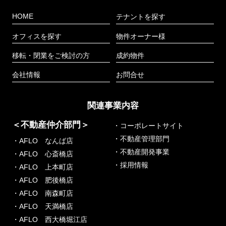
HOME
テナントを探す
オフィスを探す
物件オーナー様
移転・閉業をご検討の方
成約物件
会社情報
お問合せ
関連事業内容
＜不動産仲介部門＞
・コーポレートサイト
・不動産管理部門
・AFLO なんば店
・不動産開発事業
・AFLO 心斎橋店
・採用情報
・AFLO 上本町店
・AFLO 肥後橋店
・AFLO 南森町店
・AFLO 天満橋店
・AFLO 西大橋堀江店