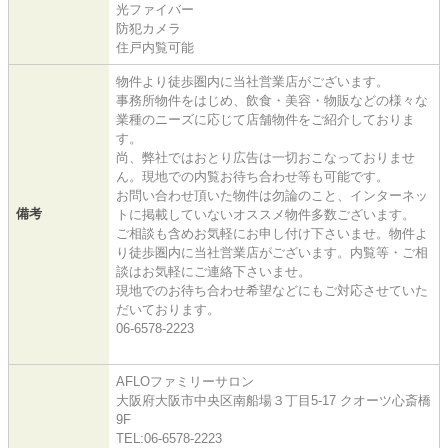
光ファイバー
防犯カメラ
住戸内覧可能
物件より徒歩圏内に当社営業店がございます。
事務所物件をはじめ、飲食・美容・物販などの様々な
業種のニーズに応じて店舗物件をご紹介しておりま
す。
尚、弊社ではおとり広告は一切おこなっておりませ
ん。現地での内覧お待ち合わせ等も可能です。
お問い合わせ頂いた物件は勿論のこと、インターネッ
備考
トに掲載していないオススメ物件多数ございます。
ご相談も含めお気軽にお申し付け下さいませ。物件よ
り徒歩圏内に当社営業店がございます。内覧等・ご相
談はお気軽にご連絡下さいませ。
現地でのお待ち合わせ希望などにもご対応させていた
だいております。
06-6578-2223
AFLOファミリーサロン
大阪府大阪市中央区南船場３丁目5-17 クオーツ心斎橋
9F
TEL:06-6578-2223