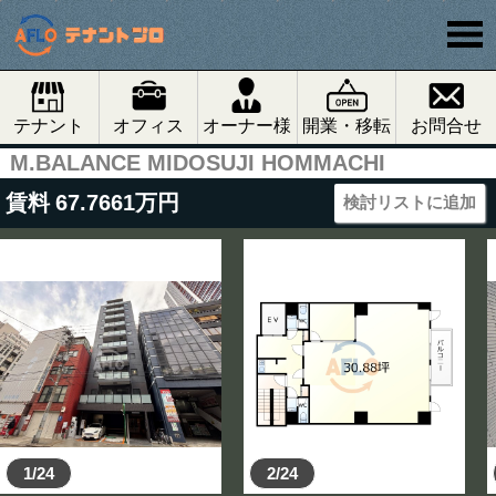
テナント
オフィス
オーナー様
開業・移転
お問合せ
M.BALANCE MIDOSUJI HOMMACHI
賃料
67.7661
万円
検討リストに追加
1/24
2/24