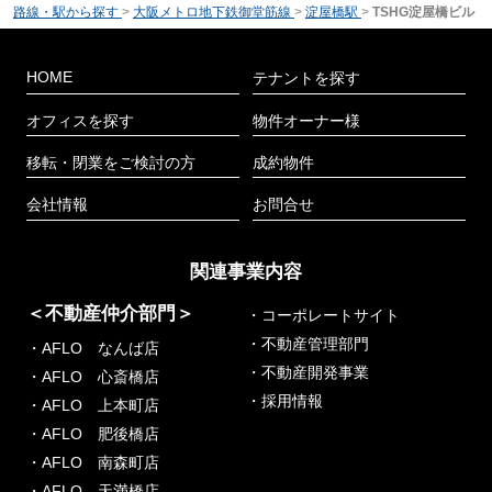
路線・駅から探す
>
大阪メトロ地下鉄御堂筋線
>
淀屋橋駅
>
TSHG淀屋橋ビル
HOME
テナントを探す
オフィスを探す
物件オーナー様
移転・閉業をご検討の方
成約物件
会社情報
お問合せ
関連事業内容
＜不動産仲介部門＞
・コーポレートサイト
・不動産管理部門
・AFLO なんば店
・不動産開発事業
・AFLO 心斎橋店
・採用情報
・AFLO 上本町店
・AFLO 肥後橋店
・AFLO 南森町店
・AFLO 天満橋店