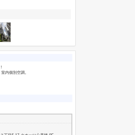
！
・室内個別空調。