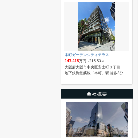
本町ガーデンシティテラス
143.418
万円 -/215.53㎡
大阪府大阪市中央区安土町３丁目
地下鉄御堂筋線「本町」駅 徒歩3分