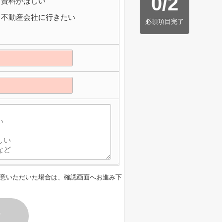
0
/
2
資料がほしい
不動産会社に行きたい
必須項目完了
意いただいた場合は、確認画面へお進み下
す