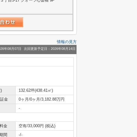
目5-17 クオーツ心斎橋 9F
情報の見方
26年08月07日
次回更新予定日：2026年08月14日
)
132.62坪(438.41㎡)
保証金
0ヶ月/0ヶ月/3,182.88万円
-
料金
空有/33,000円 (税込)
期間
-/-