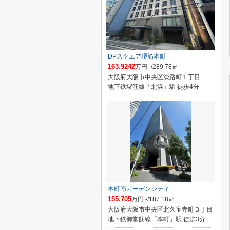
DPスクエア堺筋本町
163.9242
万円 -/289.78㎡
大阪府大阪市中央区淡路町１丁目
地下鉄堺筋線「北浜」駅 徒歩4分
本町南ガーデンシティ
155.705
万円 -/187.18㎡
大阪府大阪市中央区北久宝寺町３丁目
地下鉄御堂筋線「本町」駅 徒歩3分