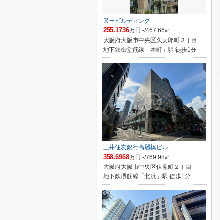
又一ビルディング
255.1736
万円 -/467.66㎡
大阪府大阪市中央区久太郎町３丁目
地下鉄御堂筋線「本町」駅 徒歩1分
三井住友銀行高麗橋ビル
358.6968
万円 -/769.98㎡
大阪府大阪市中央区伏見町２丁目
地下鉄堺筋線「北浜」駅 徒歩1分