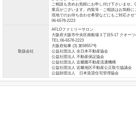
ご相談も含めお気軽にお申し付け下さいませ。06-
業店がございます。内覧等・ご相談はお気軽に
現地でのお待ち合わせ希望などにもご対応させ
06-6578-2223
AFLOファミリーサロン
大阪府大阪市中央区南船場３丁目5-17 クオーツ
TEL:06-6578-2223
大阪府知事 (3) 第58557号
取扱会社
公益社団法人 全日本不動産協会
公益社団法人 不動産保証協会
公益社団法人 近畿圏不動産流通機構
公益社団法人 近畿地区不動産公正取引協議会
公益財団法人 日本賃貸住宅管理協会