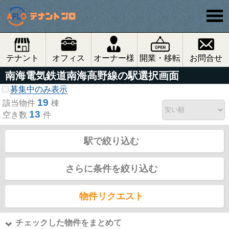
テナント
オフィス
オーナー様
開業・移転
お問合せ
南海電気鉄道南海高野線の駅選択画面
募集中のみ表示
19
該当物件
棟
13
空き数
件
駅で絞り込む
さらに条件を絞り込む
物件リクエスト
チェックした物件をまとめて