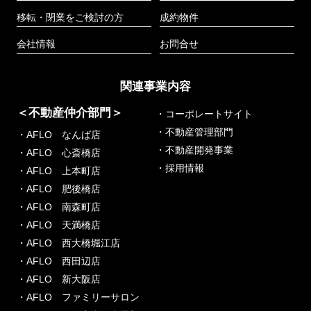
移転・閉業をご検討の方
成約物件
会社情報
お問合せ
関連事業内容
＜不動産仲介部門＞
・コーポレートサイト
・不動産管理部門
・AFLO なんば店
・不動産開発事業
・AFLO 心斎橋店
・採用情報
・AFLO 上本町店
・AFLO 肥後橋店
・AFLO 南森町店
・AFLO 天満橋店
・AFLO 西大橋堀江店
・AFLO 西田辺店
・AFLO 新大阪店
・AFLO ファミリーサロン