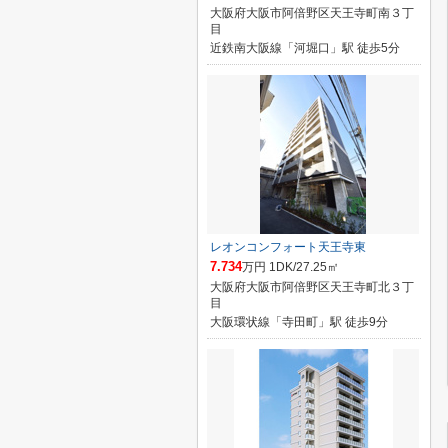
大阪府大阪市阿倍野区天王寺町南３丁
目
近鉄南大阪線「河堀口」駅 徒歩5分
レオンコンフォート天王寺東
7.734
万円 1DK/27.25㎡
大阪府大阪市阿倍野区天王寺町北３丁
目
大阪環状線「寺田町」駅 徒歩9分