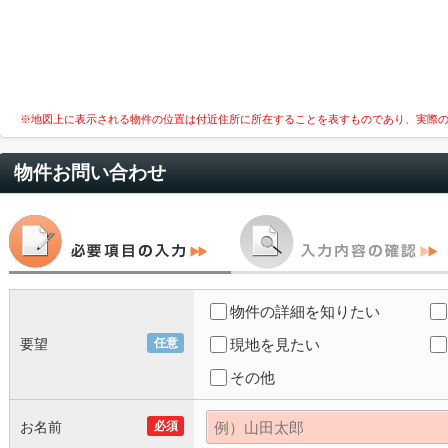
※地図上に表示される物件の位置は付近住所に所在することを表すものであり、実際
物件お問い合わせ
物件の詳細を知りたい
要望
任意
現地を見たい
その他
お名前
必須