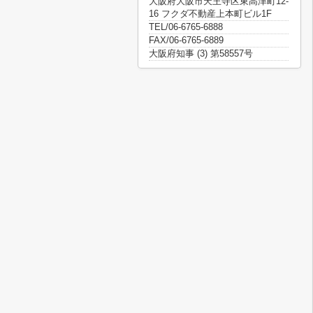
大阪府大阪市天王寺区東高津町12-
16 フクダ不動産上本町ビル1F
TEL/06-6765-6888
FAX/06-6765-6889
大阪府知事 (3) 第58557号