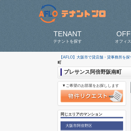
TENANT
OFF
テナントを探す
オフィ
【AFLO】大阪市で貸店舗・貸事務所を
町
プレサンス阿倍野阪南町
▼ご希望のお部屋をお探しします
同じエリアのマンション
大阪市阿倍野区