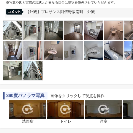
※写真や図と実際の現状とが異なる場合は現状を優先させていただきます。
【外観】プレサンス阿倍野阪南町 外観
360度パノラマ写真
画像をクリックして視点を操作
洗面所
トイレ
洋室