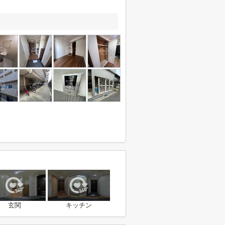
玄関
キッチン