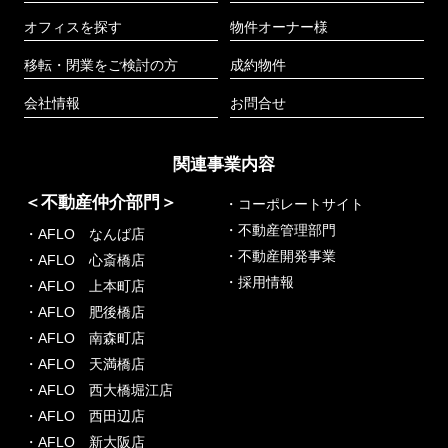
オフィスを探す
物件オーナー様
移転・閉業をご検討の方
成約物件
会社情報
お問合せ
関連事業内容
＜不動産仲介部門＞
・コーポレートサイト
・不動産管理部門
・AFLO なんば店
・不動産開発事業
・AFLO 心斎橋店
・採用情報
・AFLO 上本町店
・AFLO 肥後橋店
・AFLO 南森町店
・AFLO 天満橋店
・AFLO 西大橋堀江店
・AFLO 西田辺店
・AFLO 新大阪店