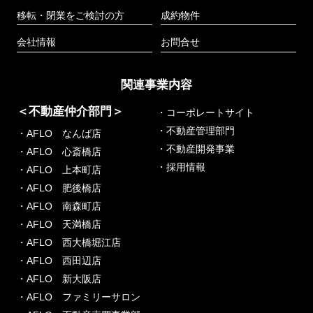
移転・閉業をご検討の方
成約物件
会社情報
お問合せ
関連事業内容
＜不動産仲介部門＞
・コーポレートサイト
・不動産管理部門
・AFLO なんば店
・不動産開発事業
・AFLO 心斎橋店
・採用情報
・AFLO 上本町店
・AFLO 肥後橋店
・AFLO 南森町店
・AFLO 天満橋店
・AFLO 西大橋堀江店
・AFLO 西田辺店
・AFLO 新大阪店
・AFLO ファミリーサロン