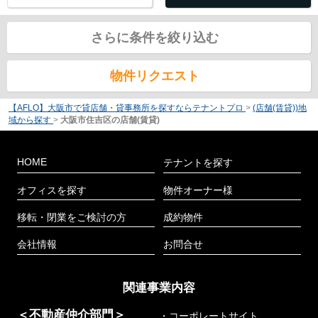
さらに条件を絞り込む
物件リクエスト
【AFLO】大阪市で貸店舗・貸事務所を探すならテナントプロ
>
(店舗(賃貸))地
域から探す
>
大阪市住吉区の店舗(賃貸)
HOME
テナントを探す
オフィスを探す
物件オーナー様
移転・閉業をご検討の方
成約物件
会社情報
お問合せ
関連事業内容
＜不動産仲介部門＞
・コーポレートサイト