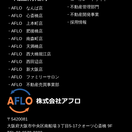
・不動産管理部門
・AFLO なんば店
・不動産開発事業
・AFLO 心斎橋店
・採用情報
・AFLO 上本町店
・AFLO 肥後橋店
・AFLO 南森町店
・AFLO 天満橋店
・AFLO 西大橋堀江店
・AFLO 西田辺店
・AFLO 新大阪店
・AFLO ファミリーサロン
・AFLO 不動産売買事業部
〒5420081
大阪府大阪市中央区南船場３丁目5-17クオーツ心斎橋 9F