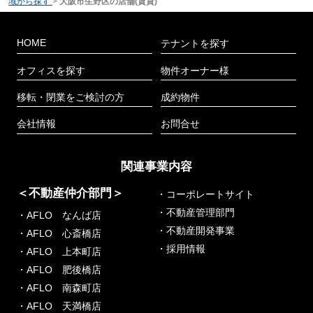
域から探す
>
大阪市生野区の店舗(賃貸)
HOME
テナントを探す
オフィスを探す
物件オーナー様
移転・閉業をご検討の方
成約物件
会社情報
お問合せ
関連事業内容
＜不動産仲介部門＞
・コーポレートサイト
・不動産管理部門
・AFLO なんば店
・不動産開発事業
・AFLO 心斎橋店
・採用情報
・AFLO 上本町店
・AFLO 肥後橋店
・AFLO 南森町店
・AFLO 天満橋店