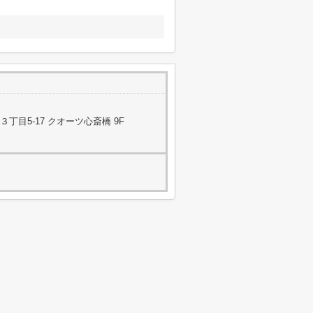
目5-17 クオーツ心斎橋 9F