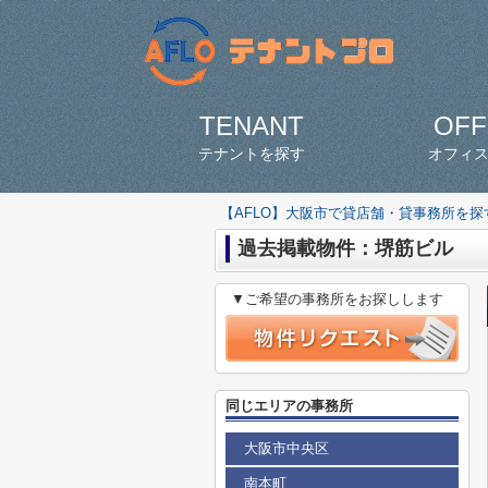
TENANT
OFF
テナントを探す
オフィ
【AFLO】大阪市で貸店舗・貸事務所を
過去掲載物件：堺筋ビル
▼ご希望の事務所をお探しします
同じエリアの事務所
大阪市中央区
南本町