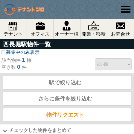
テナント
オフィス
オーナー様
開業・移転
お問合せ
西長堀駅物件一覧
募集中のみ表示
1
該当物件
棟
0
空き数
件
駅で絞り込む
さらに条件を絞り込む
物件リクエスト
チェックした物件をまとめて