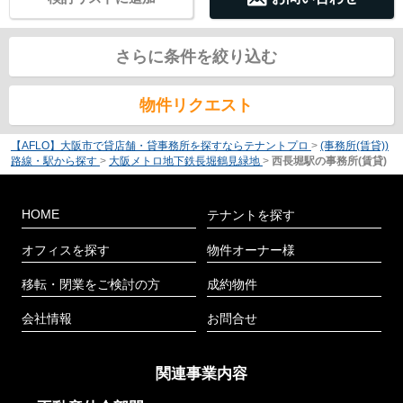
さらに条件を絞り込む
物件リクエスト
【AFLO】大阪市で貸店舗・貸事務所を探すならテナントプロ
>
(事務所(賃貸))
路線・駅から探す
>
大阪メトロ地下鉄長堀鶴見緑地
>
西長堀駅の事務所(賃貸)
HOME
テナントを探す
オフィスを探す
物件オーナー様
移転・閉業をご検討の方
成約物件
会社情報
お問合せ
関連事業内容