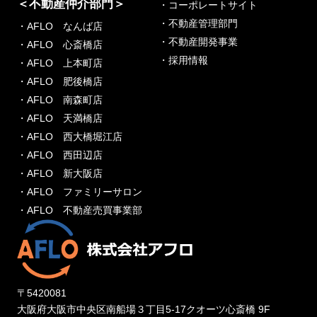
＜不動産仲介部門＞
・コーポレートサイト
・不動産管理部門
・AFLO なんば店
・不動産開発事業
・AFLO 心斎橋店
・採用情報
・AFLO 上本町店
・AFLO 肥後橋店
・AFLO 南森町店
・AFLO 天満橋店
・AFLO 西大橋堀江店
・AFLO 西田辺店
・AFLO 新大阪店
・AFLO ファミリーサロン
・AFLO 不動産売買事業部
〒5420081
大阪府大阪市中央区南船場３丁目5-17クオーツ心斎橋 9F