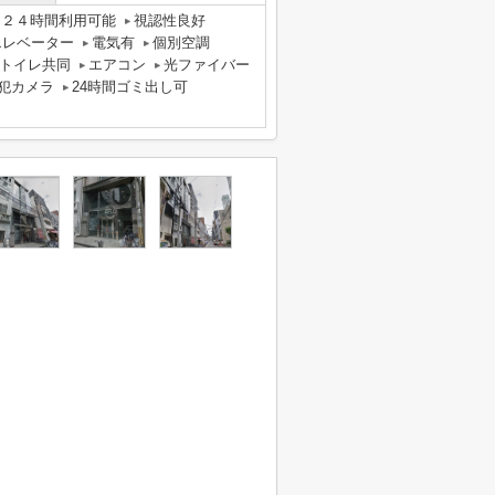
２４時間利用可能
視認性良好
エレベーター
電気有
個別空調
トイレ共同
エアコン
光ファイバー
犯カメラ
24時間ゴミ出し可