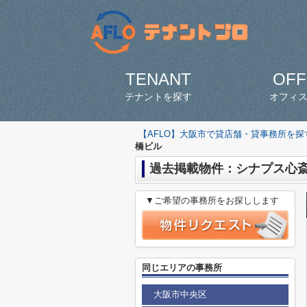
TENANT
OFF
テナントを探す
オフィ
【AFLO】大阪市で貸店舗・貸事務所を
橋ビル
過去掲載物件：シナプス心
▼ご希望の事務所をお探しします
同じエリアの事務所
大阪市中央区