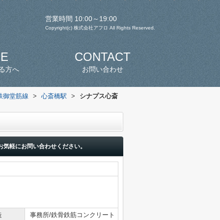
営業時間 10:00～19:00
Copyright(c) 株式会社アフロ All Rights Reserved.
SE
CONTACT
る方へ
お問い合わせ
鉄御堂筋線
>
心斎橋駅
>
シナプス心斎
お気軽にお問い合わせください。
造
事務所/鉄骨鉄筋コンクリート