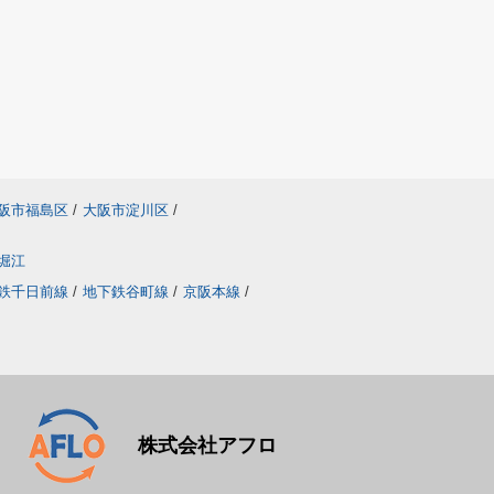
阪市福島区
/
大阪市淀川区
/
堀江
鉄千日前線
/
地下鉄谷町線
/
京阪本線
/
株式会社アフロ