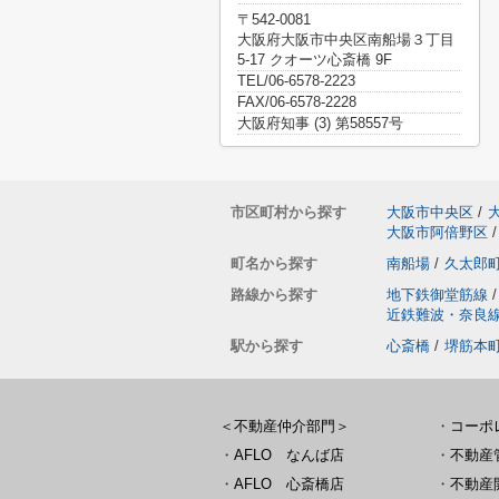
〒542-0081
大阪府大阪市中央区南船場３丁目
5-17 クオーツ心斎橋 9F
TEL/06-6578-2223
FAX/06-6578-2228
大阪府知事 (3) 第58557号
市区町村から探す
大阪市中央区
/
大阪市阿倍野区
/
町名から探す
南船場
/
久太郎
路線から探す
地下鉄御堂筋線
/
近鉄難波・奈良
駅から探す
心斎橋
/
堺筋本
＜不動産仲介部門＞
・
コーポ
・
AFLO なんば店
・
不動産
・
AFLO 心斎橋店
・
不動産