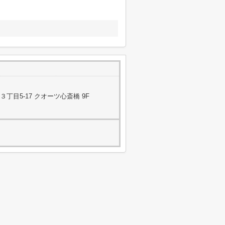
目5-17 クオーツ心斎橋 9F