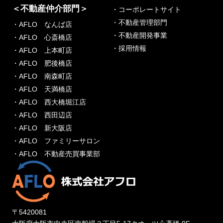
＜不動産仲介部門＞
・コーポレートサイト
・不動産管理部門
・AFLO なんば店
・不動産開発事業
・AFLO 心斎橋店
・採用情報
・AFLO 上本町店
・AFLO 肥後橋店
・AFLO 南森町店
・AFLO 天満橋店
・AFLO 西大橋堀江店
・AFLO 西田辺店
・AFLO 新大阪店
・AFLO ファミリーサロン
・AFLO 不動産売買事業部
〒5420081