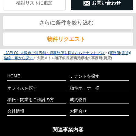
検討リストに追加
お問い合わせ
さらに条件を絞り込む
物件リクエスト
【AFLO】大阪市で貸店舗・貸事務所を探すならテナントプロ
>
(事務所(賃貸))
路線・駅から探す
>
大阪メトロ地下鉄長堀鶴見緑地の事務所(賃貸)
HOME
テナントを探す
オフィスを探す
物件オーナー様
移転・閉業をご検討の方
成約物件
会社情報
お問合せ
関連事業内容