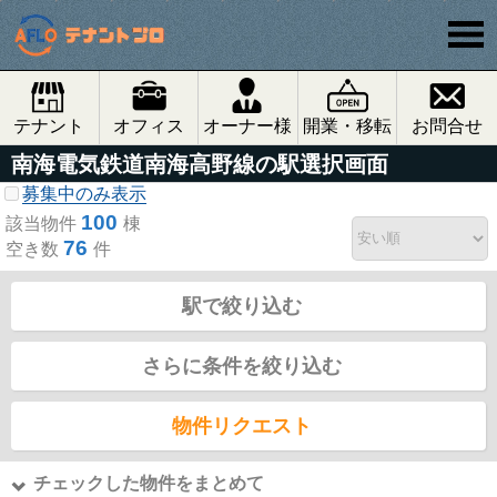
テナント
オフィス
オーナー様
開業・移転
お問合せ
南海電気鉄道南海高野線の駅選択画面
募集中のみ表示
100
該当物件
棟
76
空き数
件
駅で絞り込む
さらに条件を絞り込む
物件リクエスト
チェックした物件をまとめて