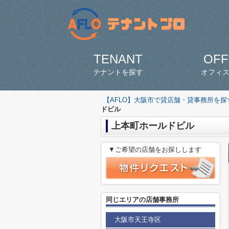
TENANT
OFF
テナントを探す
オフィ
【AFLO】大阪市で貸店舗・貸事務所を
ドビル
上本町ホールドビル
▼ご希望の店舗をお探しします
同じエリアの店舗事務所
大阪市天王寺区