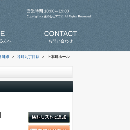
営業時間 10:00～19:00
Copyright(c) 株式会社アフロ All Rights Reserved.
SE
CONTACT
る方へ
お問い合わせ
谷町線
>
谷町九丁目駅
>
上本町ホール