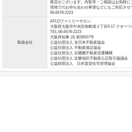
業店がございます。内覧等・ご相談はお気軽に
現地でのお待ち合わせ希望などにもご対応させ
06-6578-2223
AFLOファミリーサロン
大阪府大阪市中央区南船場３丁目5-17 クオーツ
TEL:06-6578-2223
大阪府知事 (3) 第58557号
取扱会社
公益社団法人 全日本不動産協会
公益社団法人 不動産保証協会
公益社団法人 近畿圏不動産流通機構
公益社団法人 近畿地区不動産公正取引協議会
公益財団法人 日本賃貸住宅管理協会