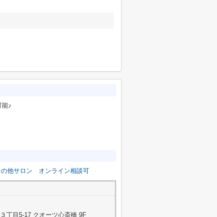
能♪
その他サロン
オンライン相談可
目5-17 クオーツ心斎橋 9F