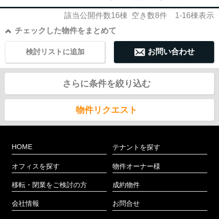
該当公開件数
16
棟 空き数
8
件
1-16
棟表示
チェックした物件をまとめて
検討リストに追加
お問い合わせ
さらに条件を絞り込む
物件リクエスト
HOME
テナントを探す
オフィスを探す
物件オーナー様
移転・閉業をご検討の方
成約物件
会社情報
お問合せ