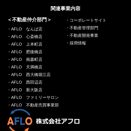
関連事業内容
＜不動産仲介部門＞
・コーポレートサイト
・不動産管理部門
・AFLO なんば店
・不動産開発事業
・AFLO 心斎橋店
・採用情報
・AFLO 上本町店
・AFLO 肥後橋店
・AFLO 南森町店
・AFLO 天満橋店
・AFLO 西大橋堀江店
・AFLO 西田辺店
・AFLO 新大阪店
・AFLO ファミリーサロン
・AFLO 不動産売買事業部