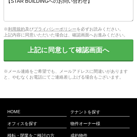
※
利用規約
及び
プライバシーポリシー
を必ずお読みください。
上記内容に同意いただいた場合は、確認画面へお進みください。
上記に同意して確認画面へ
※メール連絡をご希望でも、メールアドレスに間違いがあります
と、やむなくお電話にてご連絡差し上げる場合もございます。
HOME
テナントを探す
オフィスを探す
物件オーナー様
移転・閉業をご検討の方
成約物件