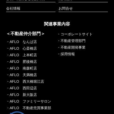
会社情報
お問合せ
関連事業内容
＜不動産仲介部門＞
・コーポレートサイト
・不動産管理部門
・AFLO なんば店
・不動産開発事業
・AFLO 心斎橋店
・採用情報
・AFLO 上本町店
・AFLO 肥後橋店
・AFLO 南森町店
・AFLO 天満橋店
・AFLO 西大橋堀江店
・AFLO 西田辺店
・AFLO 新大阪店
・AFLO ファミリーサロン
・AFLO 不動産売買事業部