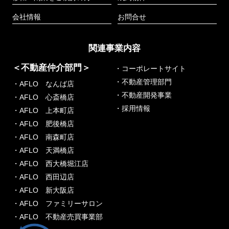
会社情報
お問合せ
関連事業内容
＜不動産仲介部門＞
・コーポレートサイト
・不動産管理部門
・AFLO なんば店
・不動産開発事業
・AFLO 心斎橋店
・採用情報
・AFLO 上本町店
・AFLO 肥後橋店
・AFLO 南森町店
・AFLO 天満橋店
・AFLO 西大橋堀江店
・AFLO 西田辺店
・AFLO 新大阪店
・AFLO ファミリーサロン
・AFLO 不動産売買事業部