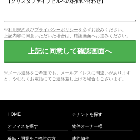
※
利用規約
及び
プライバシーポリシー
を必ずお読みください。
上記内容に同意いただいた場合は、確認画面へお進みください。
上記に同意して確認画面へ
※メール連絡をご希望でも、メールアドレスに間違いがあります
と、やむなくお電話にてご連絡差し上げる場合もございます。
HOME
テナントを探す
オフィスを探す
物件オーナー様
移転・閉業をご検討の方
成約物件