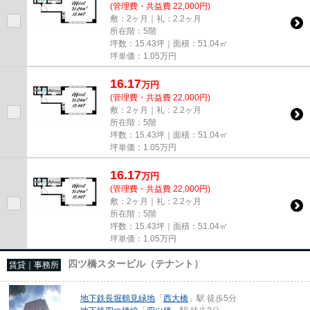
(管理費・共益費 22,000円)
敷：2ヶ月｜礼：2.2ヶ月
所在階：5階
坪数：15.43坪｜面積：51.04㎡
坪単価：
1.05
万円
16.17
万
円
(管理費・共益費 22,000円)
敷：2ヶ月｜礼：2.2ヶ月
所在階：5階
坪数：15.43坪｜面積：51.04㎡
坪単価：
1.05
万円
16.17
万
円
(管理費・共益費 22,000円)
敷：2ヶ月｜礼：2.2ヶ月
所在階：5階
坪数：15.43坪｜面積：51.04㎡
坪単価：
1.05
万円
四ツ橋スタービル（テナント）
賃貸｜事務所
地下鉄長堀鶴見緑地
「
西大橋
」駅 徒歩5分