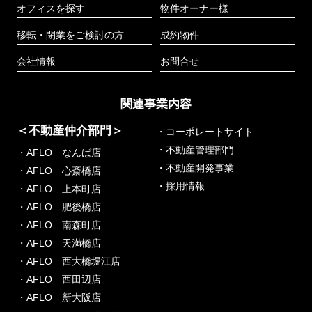
オフィスを探す
物件オーナー様
移転・閉業をご検討の方
成約物件
会社情報
お問合せ
関連事業内容
＜不動産仲介部門＞
・コーポレートサイト
・不動産管理部門
・AFLO なんば店
・不動産開発事業
・AFLO 心斎橋店
・採用情報
・AFLO 上本町店
・AFLO 肥後橋店
・AFLO 南森町店
・AFLO 天満橋店
・AFLO 西大橋堀江店
・AFLO 西田辺店
・AFLO 新大阪店