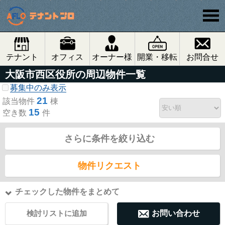
テナント
オフィス
オーナー様
開業・移転
お問合せ
大阪市西区役所の周辺物件一覧
募集中のみ表示
21
該当物件
棟
15
空き数
件
さらに条件を絞り込む
物件リクエスト
チェックした物件をまとめて
検討リストに追加
お問い合わせ