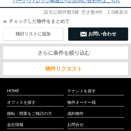
パークヴィレッジ南堀江へのお問い合わせはこちら
該当公開件数
5
棟 空き数
4
件
1-5
棟表示
チェックした物件をまとめて
検討リストに追加
お問い合わせ
さらに条件を絞り込む
物件リクエスト
HOME
テナントを探す
オフィスを探す
物件オーナー様
移転・閉業をご検討の方
成約物件
会社情報
お問合せ