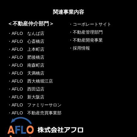
関連事業内容
＜不動産仲介部門＞
・コーポレートサイト
・不動産管理部門
・AFLO なんば店
・不動産開発事業
・AFLO 心斎橋店
・採用情報
・AFLO 上本町店
・AFLO 肥後橋店
・AFLO 南森町店
・AFLO 天満橋店
・AFLO 西大橋堀江店
・AFLO 西田辺店
・AFLO 新大阪店
・AFLO ファミリーサロン
・AFLO 不動産売買事業部