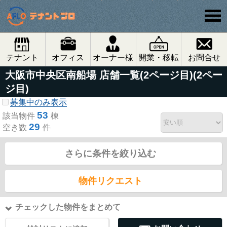
テナント
オフィス
オーナー様
開業・移転
お問合せ
大阪市中央区南船場 店舗一覧(2ページ目)(2ペー
ジ目)
募集中のみ表示
53
該当物件
棟
29
空き数
件
さらに条件を絞り込む
物件リクエスト
チェックした物件をまとめて