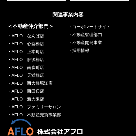
関連事業内容
＜不動産仲介部門＞
・コーポレートサイト
・不動産管理部門
・AFLO なんば店
・不動産開発事業
・AFLO 心斎橋店
・採用情報
・AFLO 上本町店
・AFLO 肥後橋店
・AFLO 南森町店
・AFLO 天満橋店
・AFLO 西大橋堀江店
・AFLO 西田辺店
・AFLO 新大阪店
・AFLO ファミリーサロン
・AFLO 不動産売買事業部