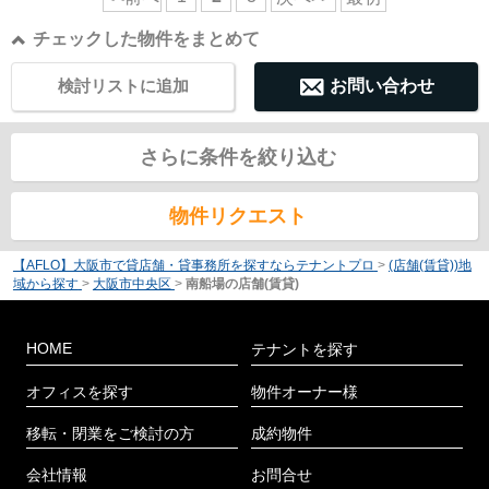
チェックした物件をまとめて
検討リストに追加
お問い合わせ
さらに条件を絞り込む
物件リクエスト
【AFLO】大阪市で貸店舗・貸事務所を探すならテナントプロ
>
(店舗(賃貸))地
域から探す
>
大阪市中央区
>
南船場の店舗(賃貸)
HOME
テナントを探す
オフィスを探す
物件オーナー様
移転・閉業をご検討の方
成約物件
会社情報
お問合せ