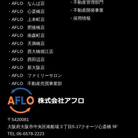
・不動産管理部門
・AFLO なんば店
・不動産開発事業
・AFLO 心斎橋店
・採用情報
・AFLO 上本町店
・AFLO 肥後橋店
・AFLO 南森町店
・AFLO 天満橋店
・AFLO 西大橋堀江店
・AFLO 西田辺店
・AFLO 新大阪店
・AFLO ファミリーサロン
・AFLO 不動産売買事業部
〒5420081
大阪府大阪市中央区南船場３丁目5-17クオーツ心斎橋 9F
TEL:06-6578-2223