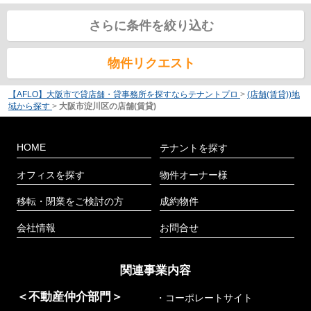
さらに条件を絞り込む
物件リクエスト
【AFLO】大阪市で貸店舗・貸事務所を探すならテナントプロ
>
(店舗(賃貸))地
域から探す
>
大阪市淀川区の店舗(賃貸)
HOME
テナントを探す
オフィスを探す
物件オーナー様
移転・閉業をご検討の方
成約物件
会社情報
お問合せ
関連事業内容
＜不動産仲介部門＞
・コーポレートサイト