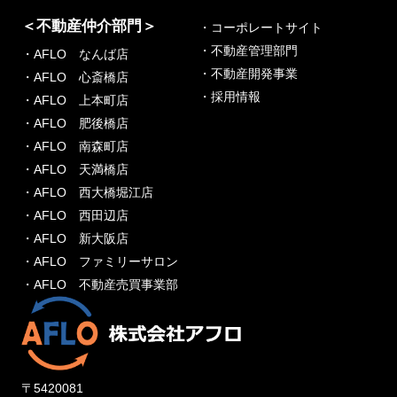
＜不動産仲介部門＞
・コーポレートサイト
・不動産管理部門
・AFLO なんば店
・不動産開発事業
・AFLO 心斎橋店
・採用情報
・AFLO 上本町店
・AFLO 肥後橋店
・AFLO 南森町店
・AFLO 天満橋店
・AFLO 西大橋堀江店
・AFLO 西田辺店
・AFLO 新大阪店
・AFLO ファミリーサロン
・AFLO 不動産売買事業部
〒5420081