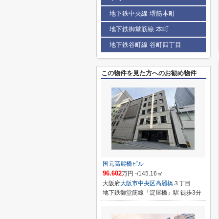
地下鉄中央線 堺筋本町
地下鉄御堂筋線 本町
地下鉄谷町線 谷町四丁目
この物件を見た方へのお勧め物件
国元高麗橋ビル
96.602
万円 -/145.16㎡
大阪府
大阪市中央区
高麗橋
３丁目
地下鉄御堂筋線「淀屋橋」駅 徒歩3分