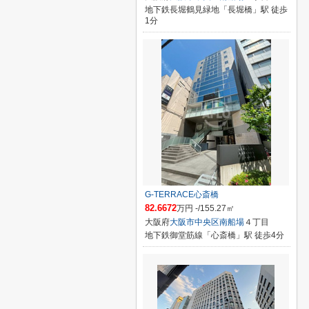
地下鉄長堀鶴見緑地「長堀橋」駅 徒歩
1分
G-TERRACE心斎橋
82.6672
万円 -/155.27㎡
大阪府
大阪市中央区
南船場
４丁目
地下鉄御堂筋線「心斎橋」駅 徒歩4分