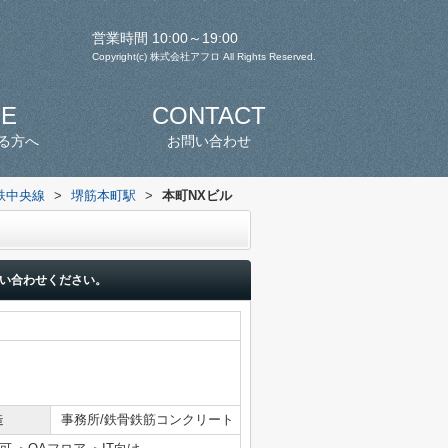
営業時間 10:00～19:00
Copyright(c) 株式会社アフロ All Rights Reserved.
SE
CONTACT
る方へ
お問い合わせ
鉄中央線
>
堺筋本町駅
>
本町NXビル
い合わせください。
造
事務所/鉄骨鉄筋コンクリート