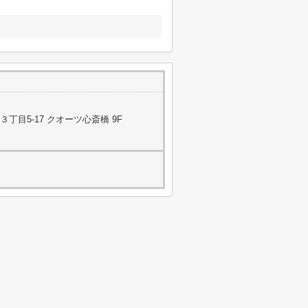
目5-17 クオーツ心斎橋 9F