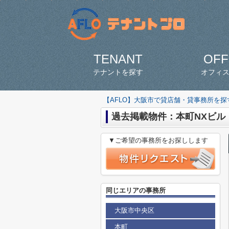
TENANT
OFF
テナントを探す
オフィ
【AFLO】大阪市で貸店舗・貸事務所を
過去掲載物件：本町NXビル
▼ご希望の事務所をお探しします
同じエリアの事務所
大阪市中央区
本町