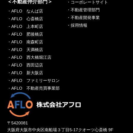
＜不動産仲介部門＞
・コーポレートサイト
・不動産管理部門
・AFLO なんば店
・不動産開発事業
・AFLO 心斎橋店
・採用情報
・AFLO 上本町店
・AFLO 肥後橋店
・AFLO 南森町店
・AFLO 天満橋店
・AFLO 西大橋堀江店
・AFLO 西田辺店
・AFLO 新大阪店
・AFLO ファミリーサロン
・AFLO 不動産売買事業部
〒5420081
大阪府大阪市中央区南船場３丁目5-17クオーツ心斎橋 9F