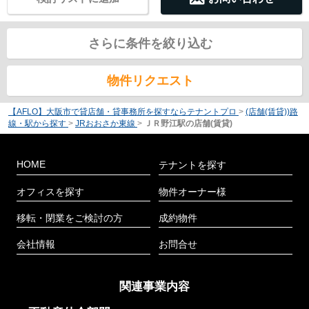
さらに条件を絞り込む
物件リクエスト
【AFLO】大阪市で貸店舗・貸事務所を探すならテナントプロ
>
(店舗(賃貸))路
線・駅から探す
>
JRおおさか東線
>
ＪＲ野江駅の店舗(賃貸)
HOME
テナントを探す
オフィスを探す
物件オーナー様
移転・閉業をご検討の方
成約物件
会社情報
お問合せ
関連事業内容