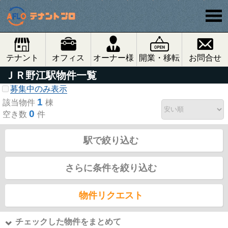
テナント
オフィス
オーナー様
開業・移転
お問合せ
ＪＲ野江駅物件一覧
募集中のみ表示
1
該当物件
棟
0
空き数
件
駅で絞り込む
さらに条件を絞り込む
物件リクエスト
チェックした物件をまとめて