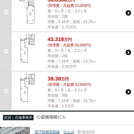
万
円
(管理費・共益費 33,000円)
敷：3ヶ月｜礼：2.2ヶ月
所在階：2階
坪数：6.44坪｜面積：21.29㎡
坪単価：
5.72
万円
43.318
万
円
(管理費・共益費 33,000円)
敷：3ヶ月｜礼：2.2ヶ月
所在階：2階
坪数：7.16坪｜面積：23.70㎡
坪単価：
6.05
万円
39.38
万
円
(管理費・共益費 33,000円)
敷：3ヶ月｜礼：2.2ヶ月
所在階：5階
坪数：7.16坪｜面積：23.70㎡
坪単価：
5.5
万円
心斎橋福穂ビル
賃貸｜店舗事務所
地下鉄御堂筋線
「
なんば
」駅 徒歩3分