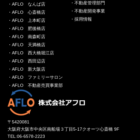
・不動産管理部門
・AFLO なんば店
・不動産開発事業
・AFLO 心斎橋店
・採用情報
・AFLO 上本町店
・AFLO 肥後橋店
・AFLO 南森町店
・AFLO 天満橋店
・AFLO 西大橋堀江店
・AFLO 西田辺店
・AFLO 新大阪店
・AFLO ファミリーサロン
・AFLO 不動産売買事業部
〒5420081
大阪府大阪市中央区南船場３丁目5-17クオーツ心斎橋 9F
TEL:06-6578-2223