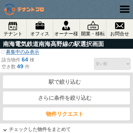
テナント
オフィス
オーナー様
開業・移転
お問合せ
南海電気鉄道南海高野線の駅選択画面
募集中のみ表示
64
該当物件
棟
49
空き数
件
駅で絞り込む
さらに条件を絞り込む
物件リクエスト
チェックした物件をまとめて