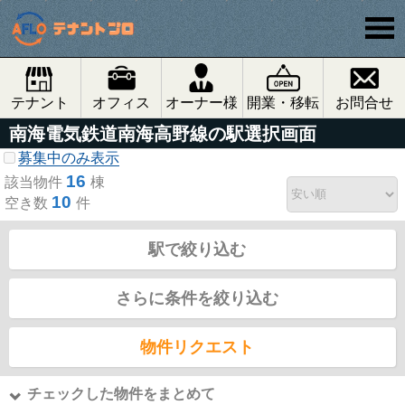
テナント
オフィス
オーナー様
開業・移転
お問合せ
南海電気鉄道南海高野線の駅選択画面
募集中のみ表示
16
該当物件
棟
10
空き数
件
駅で絞り込む
さらに条件を絞り込む
物件リクエスト
チェックした物件をまとめて