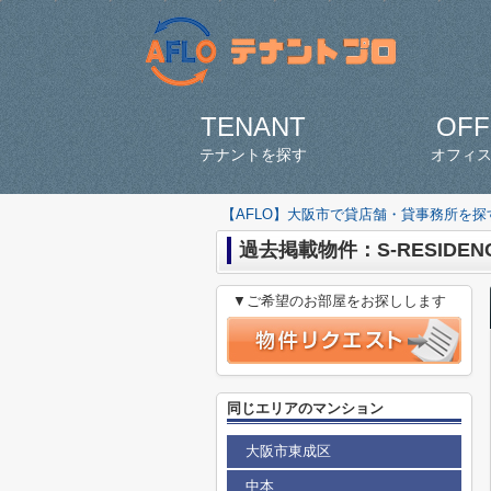
TENANT
OFF
テナントを探す
オフィ
【AFLO】大阪市で貸店舗・貸事務所を
過去掲載物件：S-RESIDE
▼ご希望のお部屋をお探しします
同じエリアのマンション
大阪市東成区
中本