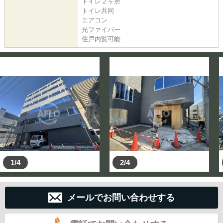
トイレ２ヶ所
トイレ共同
エアコン
光ファイバー
住戸内覧可能
1/4
2/4
メールでお問い合わせする