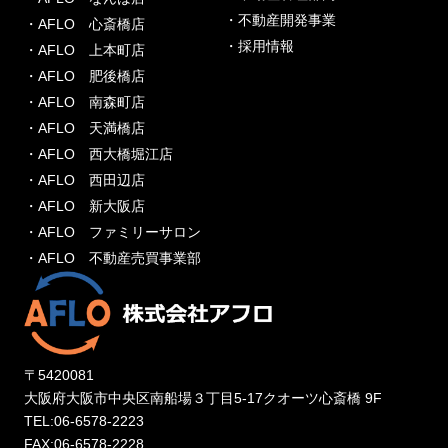
・不動産開発事業
・AFLO 心斎橋店
・採用情報
・AFLO 上本町店
・AFLO 肥後橋店
・AFLO 南森町店
・AFLO 天満橋店
・AFLO 西大橋堀江店
・AFLO 西田辺店
・AFLO 新大阪店
・AFLO ファミリーサロン
・AFLO 不動産売買事業部
〒5420081
大阪府大阪市中央区南船場３丁目5-17クオーツ心斎橋 9F
TEL:06-6578-2223
FAX:06-6578-2228