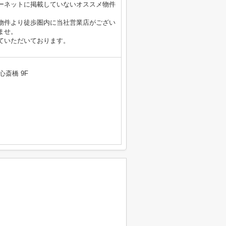
ーネットに掲載していないオススメ物件
物件より徒歩圏内に当社営業店がござい
ませ。
ていただいております。
心斎橋 9F