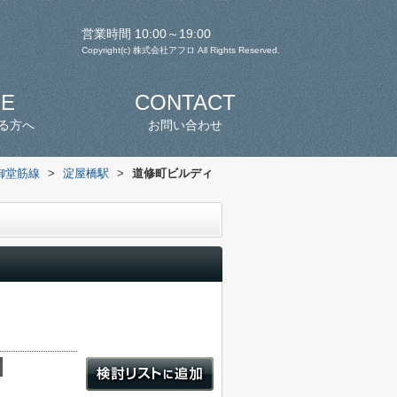
営業時間 10:00～19:00
Copyright(c) 株式会社アフロ All Rights Reserved.
SE
CONTACT
る方へ
お問い合わせ
御堂筋線
>
淀屋橋駅
>
道修町ビルディ