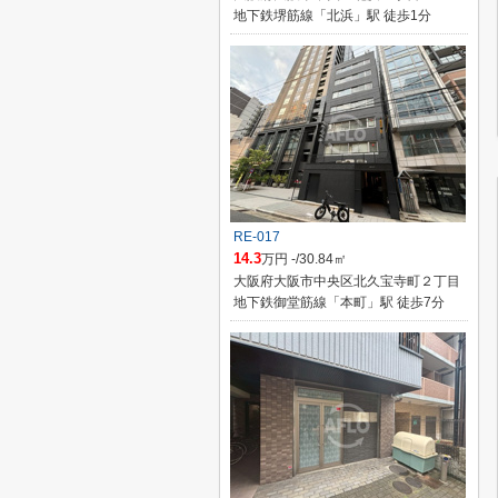
地下鉄堺筋線「北浜」駅 徒歩1分
RE-017
14.3
万円 -/30.84㎡
大阪府大阪市中央区北久宝寺町２丁目
地下鉄御堂筋線「本町」駅 徒歩7分