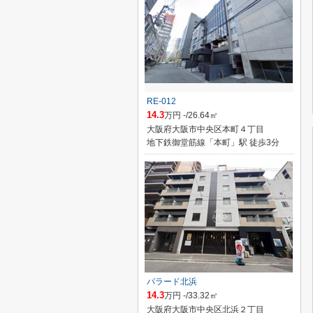
RE-012
14.3
万円 -/26.64㎡
大阪府大阪市中央区本町４丁目
地下鉄御堂筋線「本町」駅 徒歩3分
パラード北浜
14.3
万円 -/33.32㎡
大阪府大阪市中央区北浜２丁目