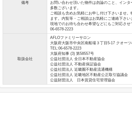
備考
お問い合わせ頂いた物件は勿論のこと、インタ
多数ございます。
ご相談も含めお気軽にお申し付け下さいませ。
ます。内覧等・ご相談はお気軽にご連絡下さい
現地でのお待ち合わせ希望などにもご対応させ
06-6578-2223
AFLOファミリーサロン
大阪府大阪市中央区南船場３丁目5-17 クオーツ
TEL:06-6578-2223
大阪府知事 (3) 第58557号
取扱会社
公益社団法人 全日本不動産協会
公益社団法人 不動産保証協会
公益社団法人 近畿圏不動産流通機構
公益社団法人 近畿地区不動産公正取引協議会
公益財団法人 日本賃貸住宅管理協会