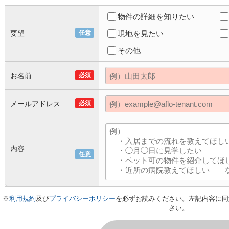
物件の詳細を知りたい
要望
任意
現地を見たい
その他
お名前
必須
メールアドレス
必須
内容
任意
※
利用規約
及び
プライバシーポリシー
を必ずお読みください。左記内容に同
さい。