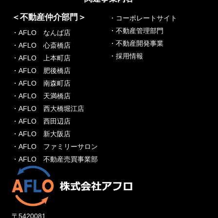
＜不動産仲介部門＞
・コーポレートサイト
・不動産管理部門
・AFLO なんば店
・不動産開発事業
・AFLO 心斎橋店
・採用情報
・AFLO 上本町店
・AFLO 肥後橋店
・AFLO 南森町店
・AFLO 天満橋店
・AFLO 西大橋堀江店
・AFLO 西田辺店
・AFLO 新大阪店
・AFLO ファミリーサロン
・AFLO 不動産売買事業部
〒5420081