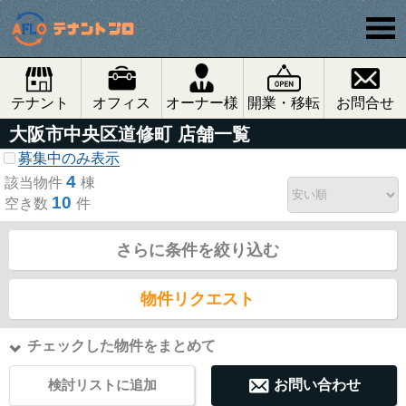
テナント
オフィス
オーナー様
開業・移転
お問合せ
大阪市中央区道修町 店舗一覧
募集中のみ表示
4
該当物件
棟
10
空き数
件
さらに条件を絞り込む
物件リクエスト
チェックした物件をまとめて
検討リストに追加
お問い合わせ