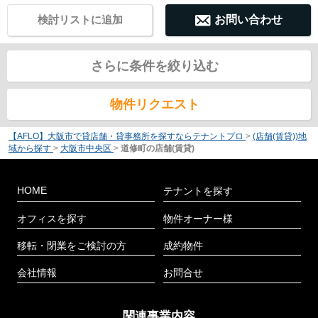
検討リストに追加
お問い合わせ
さらに条件を絞り込む
物件リクエスト
【AFLO】大阪市で貸店舗・貸事務所を探すならテナントプロ
>
(店舗(賃貸))地
域から探す
>
大阪市中央区
>
道修町の店舗(賃貸)
HOME
テナントを探す
オフィスを探す
物件オーナー様
移転・閉業をご検討の方
成約物件
会社情報
お問合せ
関連事業内容