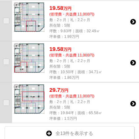
尚、弊社ではおとり広告は一切...
19.58
万
円
(管理費・共益費 11,000円)
敷：2ヶ月｜礼：2.2ヶ月
所在階：5階
坪数：9.83坪｜面積：32.49㎡
坪単価：
1.99
万円
19.58
万
円
(管理費・共益費 11,000円)
敷：2ヶ月｜礼：2.2ヶ月
所在階：5階
坪数：10.50坪｜面積：34.71㎡
坪単価：
1.86
万円
29.7
万
円
(管理費・共益費 11,000円)
敷：2ヶ月｜礼：2.2ヶ月
所在階：5階
坪数：19.84坪｜面積：65.58㎡
坪単価：
1.5
万円
全13件を表示する