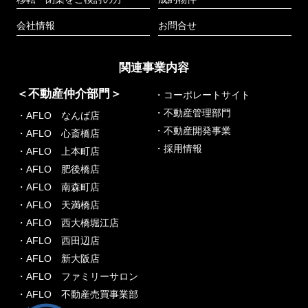
会社情報
お問合せ
関連事業内容
＜不動産仲介部門＞
・コーポレートサイト
・不動産管理部門
・AFLO なんば店
・不動産開発事業
・AFLO 心斎橋店
・採用情報
・AFLO 上本町店
・AFLO 肥後橋店
・AFLO 南森町店
・AFLO 天満橋店
・AFLO 西大橋堀江店
・AFLO 西田辺店
・AFLO 新大阪店
・AFLO ファミリーサロン
・AFLO 不動産売買事業部