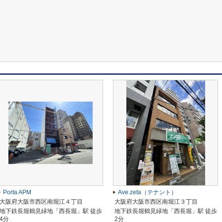
Porta APM
Ave.zeta（テナント）
大阪府大阪市西区南堀江４丁目
大阪府大阪市西区南堀江３丁目
地下鉄長堀鶴見緑地「西長堀」駅 徒歩
地下鉄長堀鶴見緑地「西長堀」駅 徒歩
4分
2分