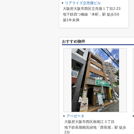
リアライズ立売堀ビル
大阪府大阪市西区立売堀１丁目2-23
地下鉄四つ橋線「本町」駅 徒歩3分
築1年未満
おすすめ物件
アベゼータ
大阪府大阪市西区南堀江３丁目
地下鉄長堀鶴見緑地「西長堀」駅 徒歩
2分