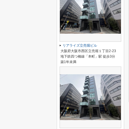
リアライズ立売堀ビル
大阪府大阪市西区立売堀１丁目2-23
地下鉄四つ橋線「本町」駅 徒歩3分
築1年未満