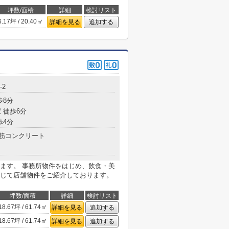
坪数/面積
詳細
検討リスト
6.17坪 / 20.40㎡
詳細を見る
追加する
-2
歩8分
 徒歩6分
歩4分
筋コンクリート
ます。 事務所物件をはじめ、飲食・美
じて店舗物件をご紹介しております。
坪数/面積
詳細
検討リスト
18.67坪 / 61.74㎡
詳細を見る
追加する
18.67坪 / 61.74㎡
詳細を見る
追加する