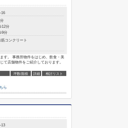
16
2分
歩12分
歩9分
鉄筋コンクリート
ます。 事務所物件をはじめ、飲食・美
じて店舗物件をご紹介しております。
坪数/面積
詳細
検討リスト
ちら
13