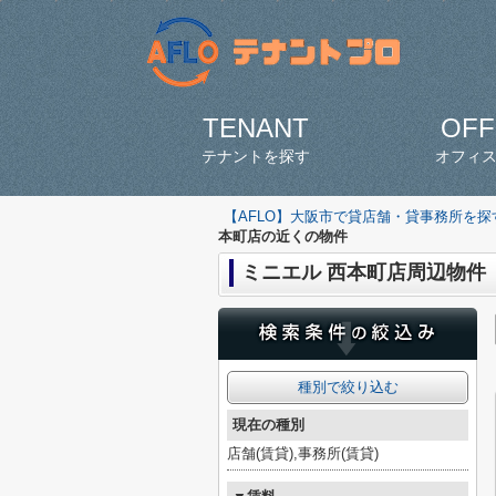
TENANT
OFF
テナントを探す
オフィ
【AFLO】大阪市で貸店舗・貸事務所を
本町店の近くの物件
ミニエル 西本町店周辺物件
種別で絞り込む
現在の種別
店舗(賃貸),事務所(賃貸)