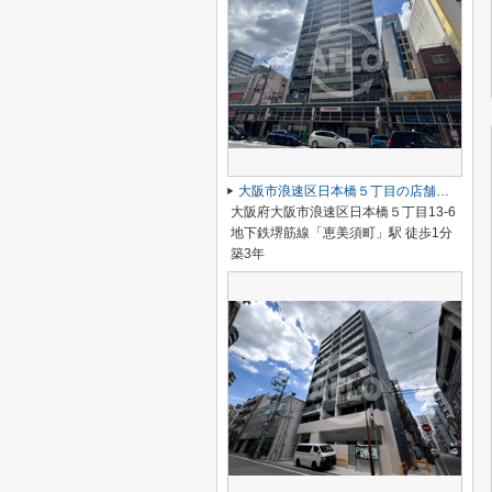
大阪市浪速区日本橋５丁目の店舗一部
大阪府大阪市浪速区日本橋５丁目13-6
地下鉄堺筋線「恵美須町」駅 徒歩1分
築3年