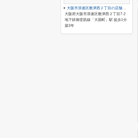
大阪市浪速区敷津西２丁目の店舗一部
大阪府大阪市浪速区敷津西２丁目7-2
地下鉄御堂筋線「大国町」駅 徒歩1分
築3年