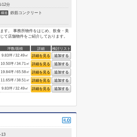
歩12分
鉄筋コンクリート
構造
ます。 事務所物件をはじめ、飲食・美
じて店舗物件をご紹介しております。
坪数/面積
詳細
検討リスト
9.83坪 / 32.49㎡
詳細を見る
追加する
10.50坪 / 34.71㎡
詳細を見る
追加する
19.84坪 / 65.58㎡
詳細を見る
追加する
11.65坪 / 38.51㎡
詳細を見る
追加する
9.83坪 / 32.49㎡
詳細を見る
追加する
13