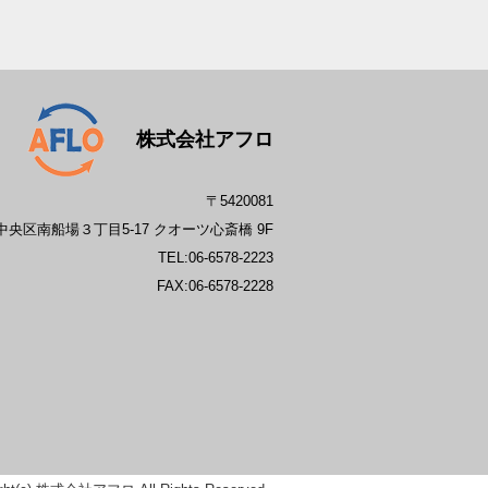
株式会社アフロ
〒5420081
央区南船場３丁目5-17 クオーツ心斎橋 9F
TEL:
06-6578-2223
FAX:06-6578-2228