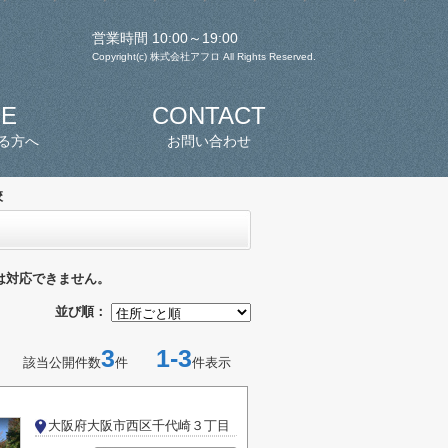
営業時間 10:00～19:00
Copyright(c) 株式会社アフロ All Rights Reserved.
SE
CONTACT
る方へ
お問い合わせ
校
は対応できません。
並び順：
3
1-3
該当公開件数
件
件表示
大阪府大阪市西区千代崎３丁目