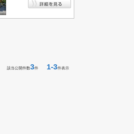
3
1-3
該当公開件数
件
件表示