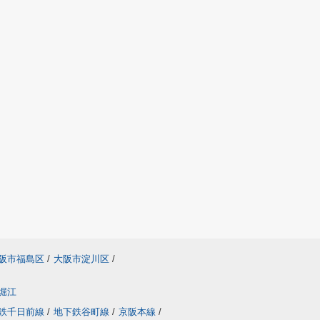
阪市福島区
/
大阪市淀川区
/
堀江
鉄千日前線
/
地下鉄谷町線
/
京阪本線
/