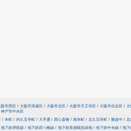
大阪市西区
/
大阪市浪速区
/
大阪市北区
/
大阪市天王寺区
/
大阪市住吉区
/
大
神戸市中央区
町
/
本町
/
内久宝寺町
/
大手通
/
西心斎橋
/
南本町
/
北久宝寺町
/
難波中
/
北
地下鉄堺筋線
/
地下鉄四つ橋線
/
地下鉄長堀鶴見緑地
/
地下鉄中央線
/
地下