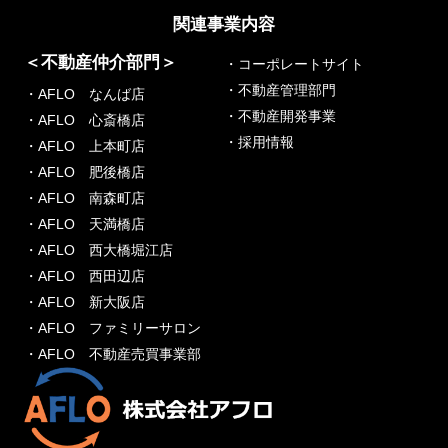
関連事業内容
＜不動産仲介部門＞
・コーポレートサイト
・不動産管理部門
・AFLO なんば店
・不動産開発事業
・AFLO 心斎橋店
・採用情報
・AFLO 上本町店
・AFLO 肥後橋店
・AFLO 南森町店
・AFLO 天満橋店
・AFLO 西大橋堀江店
・AFLO 西田辺店
・AFLO 新大阪店
・AFLO ファミリーサロン
・AFLO 不動産売買事業部