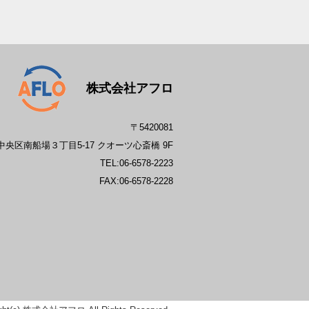
株式会社アフロ
〒5420081
央区南船場３丁目5-17 クオーツ心斎橋 9F
TEL:
06-6578-2223
FAX:06-6578-2228