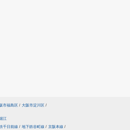
阪市福島区
/
大阪市淀川区
/
堀江
鉄千日前線
/
地下鉄谷町線
/
京阪本線
/